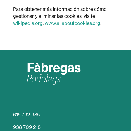
Para obtener más información sobre cómo
gestionar y eliminar las cookies, visite
wikipedia.org
,
www.allaboutcookies.org
.
615 792 985
938 709 218