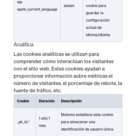
wp-
sessió
cookie para
wpml_current_language
guardar la
configuración
actual de
idioma/idioma.
Analítica
Las cookies analíticas se utilizan para
comprender cómo interactúan los visitantes
con el sitio web. Estas cookies ayudan a
proporcionar información sobre métricas el
número de visitantes, el porcentaje de rebote, la
fuente de tráfico, etc.
Cookie
Duración
Descripción
Matomo establece esta cookie
1 año 1
_pk_id.*
para almacenar una
mes
identificación de usuario única.