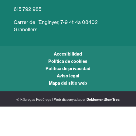
615 792 985
Carrer de l’Enginyer, 7-9 4t 4a 08402
Granollers
Accesibilidad
Política de cookies
Política de privacidad
Aviso legal
Mapa del sitio web
© Fàbregas Podòlegs | Web dissenyada per
DeMomentSomTres