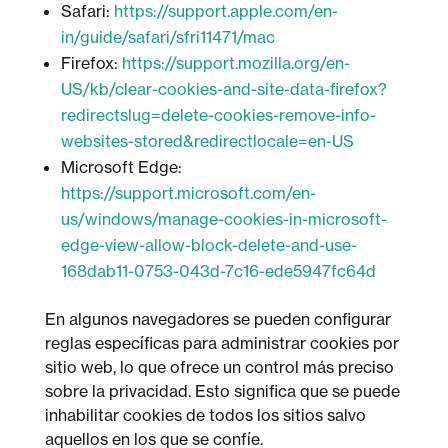
Safari:
https://support.apple.com/en-
in/guide/safari/sfri11471/mac
Firefox:
https://support.mozilla.org/en-
US/kb/clear-cookies-and-site-data-firefox?
redirectslug=delete-cookies-remove-info-
websites-stored&redirectlocale=en-US
Microsoft Edge:
https://support.microsoft.com/en-
us/windows/manage-cookies-in-microsoft-
edge-view-allow-block-delete-and-use-
168dab11-0753-043d-7c16-ede5947fc64d
En algunos navegadores se pueden configurar
reglas específicas para administrar cookies por
sitio web, lo que ofrece un control más preciso
sobre la privacidad. Esto significa que se puede
inhabilitar cookies de todos los sitios salvo
aquellos en los que se confíe.